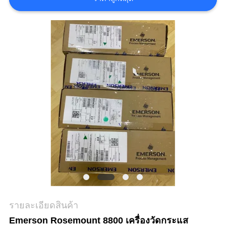
อ้าง
แผนผัง
เว็บไซต์
นโยบาย
ความ
เป็น
ส่วน
ตัว
รายละเอียดสินค้า
Emerson Rosemount 8800 เครื่องวัดกระแส