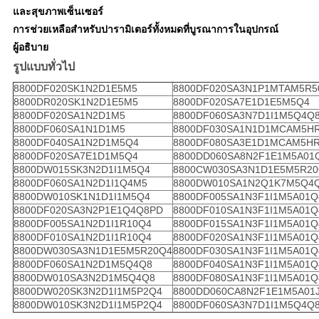
และสุขภาพเซ็นเซอร์
การช่วยเหลือสําหรับปารามิเตอร์ทั้งหมดที่บูรณาการในอุปกรณ์
ผู้อธิบาย
รูปแบบทั่วไป
8800DF020SK1N2D1E5M5
8800DF020SA3N1P1MTAM5R5
8800DR020SK1N2D1E5M5
8800DF020SA7E1D1E5M5Q4
8800DF020SA1N2D1M5
8800DF060SA3N7D1I1M5Q4Q
8800DF060SA1N1D1M5
8800DF030SA1N1D1MCAM5H
8800DF040SA1N2D1M5Q4
8800DF080SA3E1D1MCAM5H
8800DF020SA7E1D1M5Q4
8800DD060SA8N2F1E1M5A01
8800DW015SK3N2D1I1M5Q4
8800CW030SA3N1D1E5M5R2
8800DF060SA1N2D1I1Q4M5
8800DW010SA1N2Q1K7M5Q4
8800DW010SK1N1D1I1M5Q4
8800DF005SA1N3F1I1M5A01Q
8800DF020SA3N2P1E1Q4Q8PD
8800DF010SA1N3F1I1M5A01Q
8800DF005SA1N2D1I1R10Q4
8800DF015SA1N3F1I1M5A01Q
8800DF010SA1N2D1I1R10Q4
8800DF020SA1N3F1I1M5A01Q
8800DW030SA3N1D1E5M5R20Q4
8800DF030SA1N3F1I1M5A01Q
8800DF060SA1N2D1M5Q4Q8
8800DF040SA1N3F1I1M5A01Q
8800DW010SA3N2D1M5Q4Q8
8800DF080SA1N3F1I1M5A01Q
8800DW020SK3N2D1I1M5P2Q4
8800DD060CA8N2F1E1M5A01
8800DW010SK3N2D1I1M5P2Q4
8800DF060SA3N7D1I1M5Q4Q