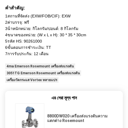
คําสําคัญ:
1สถานที่จัดส่ง (EXW/FOB/CIF): EXW
2ค่าบรรจุ: ฟรี
3น้ําหนักหน่วย: กิโลกรัม/ปอนด์: 8 กิโลกรัม
4ขนาดของหน่วย: (W x L x H): 30 * 35 * 30cm
5รหัส HS: 90261000
6ขั้นตอนการชําระเงิน: TT
7การรับประกัน: 12 เดือน
4ma Emerson Rosemount เครื่องส่งแรงดัน
3051TG Emerson Rosemount เครื่องส่งแรงดัน
เครื่องวัดกระแส Vortex หลายแปร
এর সেরা মূল্য পান
8800DW020 เครื่องส่งแรงดันความ
แตกต่าง Rosemount