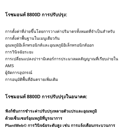
โรซมอนท์ 8800D การปรับปรุง:
การตั้งค่าที่ง่ายขึ้นโดยการวางค่าปริมาตรทั้งหมดที่จําเป็นสําหรับ
การตั้งค่าพื้นฐานในเมนูเดียวกัน
อุณหภูมิอิเล็กทรอนิกส์และอุณหภูมิอิเล็กทรอนิกส์ออก
การวินิจฉัยระยะ
การเปลี่ยนแปลงปารามิเตอร์การประมวลผลสัญญาณที่เรียบง่ายใน
AMS
ผู้จัดการอุปกรณ์
การอนุมัติพื้นที่อันตรายเพิ่มเติม
โรซมอนท์ 8800D การปรับปรุงในอนาคต:
ฟังก์ชันการชําระค่าปรับปรุงหลายตัวแปรและอุณหภูมิ
ด้วยเซ็นเซอร์อุณหภูมิที่บูรณาการ
PlantWeb© การวินิจฉัยระดับสูง เช่น การแจ้งเตือนกระบวนการ