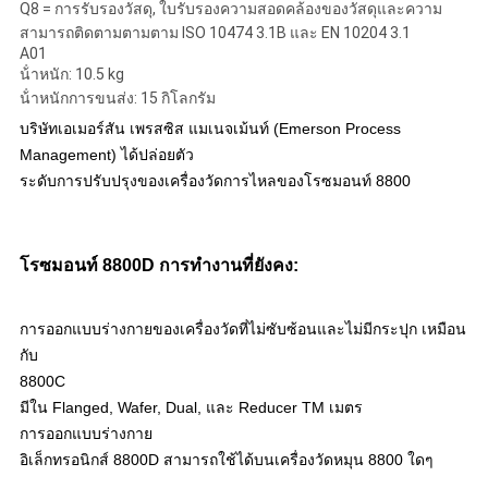
Q8 = การรับรองวัสดุ, ใบรับรองความสอดคล้องของวัสดุและความ
สามารถติดตามตามตาม ISO 10474 3.1B และ EN 10204 3.1
A01
น้ําหนัก: 10.5 kg
น้ําหนักการขนส่ง: 15 กิโลกรัม
บริษัทเอเมอร์สัน เพรสซิส แมเนจเม้นท์ (Emerson Process
Management) ได้ปล่อยตัว
ระดับการปรับปรุงของเครื่องวัดการไหลของโรซมอนท์ 8800
โรซมอนท์ 8800D การทํางานที่ยังคง:
การออกแบบร่างกายของเครื่องวัดที่ไม่ซับซ้อนและไม่มีกระปุก เหมือน
กับ
8800C
มีใน Flanged, Wafer, Dual, และ Reducer TM เมตร
การออกแบบร่างกาย
อิเล็กทรอนิกส์ 8800D สามารถใช้ได้บนเครื่องวัดหมุน 8800 ใดๆ