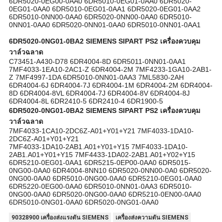
6DR5020-0EG00-0AA0 6DR5010-0EG01-0AA0 6DR5020-
0EG01-0AA0 6DR5010-0EG01-0AA1 6DR5020-0EG01-0AA2
6DR5010-0NN00-0AA0 6DR5020-0NN00-0AA0 6DR5010-
0NN01-0AA0 6DR5020-0NN01-0AA0 6DR5010-0NN01-0AA1
6DR5020-0NG01-0BA2 SIEMENS SIPART PS2 เครื่องควบคุม
วาล์วฉลาด
C73451-A430-D78 6DR4004-8D 6DR5011-0NN01-0AA1
7MF4033-1EA10-2AC1-Z 6DR4004-2M 7MF4233-1GA10-2AB1-
Z 7MF4997-1DA 6DR5010-0NN01-0AA3 7ML5830-2AH
6DR4004-6J 6DR4004-7J 6DR4004-1M 6DR4004-2M 6DR4004-
8D 6DR4004-8VL 6DR4004-7J 6DR4004-8V 6DR4004-8J
6DR4004-8L 6DR2410-5 6DR2410-4 6DR1900-5
6DR5020-0NG01-0BA2 SIEMENS SIPART PS2 เครื่องควบคุม
วาล์วฉลาด
7MF4033-1CA10-2DC6Z-A01+Y01+Y21 7MF4033-1DA10-
2DC6Z-A01+Y01+Y21
7MF4033-1DA10-2AB1.A01+Y01+Y15 7MF4033-1DA10-
2AB1.A01+Y01+Y15 7MF4433-1DA02-2AB1.A01+Y02+Y15
6DR5210-0EG01-0AA1 6DR5215-0EP00-0AA0 6DR5015-
0NG00-0AA0 6DR4004-8NN10 6DR5020-0NN00-0A0 6DR5020-
0NG00-0AA0 6DR5010-0NG00-0AA0 6DR5210-0EG01-0AA0
6DR5220-0EG00-0AA0 6DR5010-0NN01-0AA3 6DR5010-
0NG00-0AA0 6DR5020-0NG00-0AA0 6DR5210-0EN00-0AA0
6DR5010-0NG01-0AA0 6DR5020-0NG01-0AA0
90328900 เครื่องส่งแรงดัน SIEMENS
เครื่องส่งความดัน SIEMENS