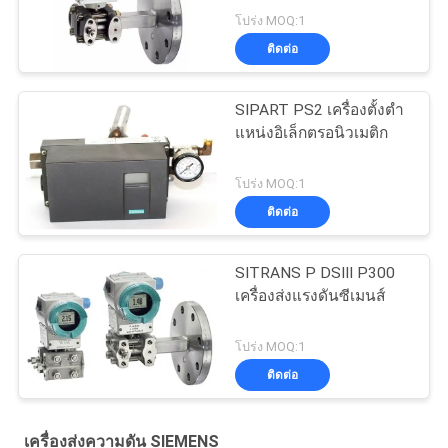
โปร่ง MOQ:1
ติดต่อ
SIPART PS2 เครื่องตั้งตํา
แหน่งอิเล็กตรอนิวเมติก
โปร่ง MOQ:1
ติดต่อ
SITRANS P DSIII P300
เครื่องส่งแรงดันซีเมนส์
โปร่ง MOQ:1
ติดต่อ
เครื่องส่งความดัน SIEMENS