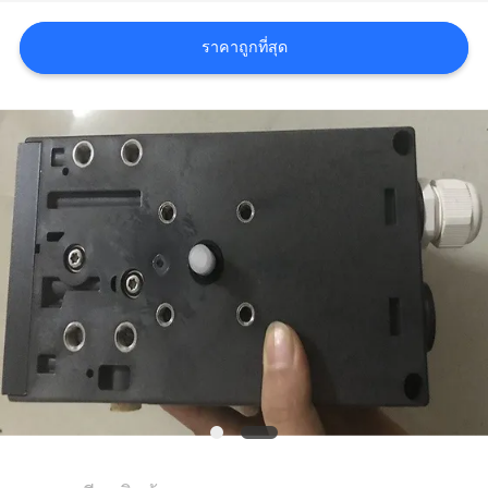
อ้าง
ราคาถูกที่สุด
แผนผัง
เว็บไซต์
นโยบาย
ความ
เป็น
ส่วน
ตัว