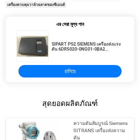
เครื่องควบคุมวาล์วฉลาดของซีเมนส์
এর সেরা মূল্য পান
SIPART PS2 SIEMENS เครื่องส่งแรง
ดัน 6DR5020-0NG01-0BA2
SIEMENS ควบคุมวาล์วที่ฉลาด
চালিয়ে
สุดยอดผลิตภัณฑ์
ความดันสัมบูรณ์ Siemens
SITRANS เครื่องส่งความ
ดัน