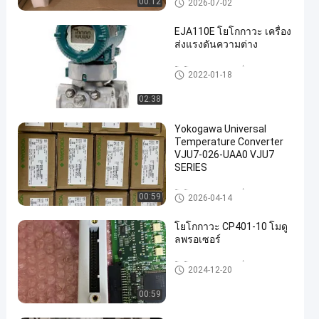
00:12
2026-07-02
EJA110E โยโกกาวะ เครื่อง
ส่งแรงดันความต่าง
โยโกกาวะ EJA เครื่องส่งแรงดัน
2022-01-18
02:38
Yokogawa Universal
Temperature Converter
VJU7-026-UAA0 VJU7
SERIES
โยโกกาวะ EJA เครื่องส่งแรงดัน
00:59
2026-04-14
โยโกกาวะ CP401-10 โมดู
ลพรอเซอร์
โยโกกาวะ EJA เครื่องส่งแรงดัน
2024-12-20
00:59